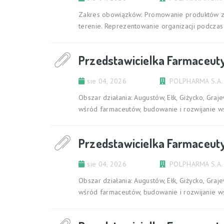
Zakres obowiązków: Promowanie produktów z 
terenie. Reprezentowanie organizacji podczas
Przedstawicielka Farmaceut
sie 04, 2026
POLPHARMA S.A.
Obszar działania: Augustów, Ełk, Giżycko, Gr
wśród farmaceutów, budowanie i rozwijanie w
Przedstawicielka Farmaceut
sie 04, 2026
POLPHARMA S.A.
Obszar działania: Augustów, Ełk, Giżycko, Gr
wśród farmaceutów, budowanie i rozwijanie w