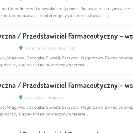
portfolio firmy w środowisku medycznym. Budowanie i utrzymywanie d
 spotkań branżowych, konferencji i wydarzeń naukowych....
yczna / Przedstawiciel Farmaceutyczny – ws
warmińsko-mazurskie / Ełk
ajewo, Mrągowo, Ostrołęka, Suwałki, Szczytno, Węgorzewo Zakres obowi
spółpracy z aptekami na powierzonym terenie,...
yczna / Przedstawiciel Farmaceutyczny – ws
podlaskie / Grajewo
ajewo, Mrągowo, Ostrołęka, Suwałki, Szczytno, Węgorzewo Zakres obowi
spółpracy z aptekami na powierzonym terenie,...