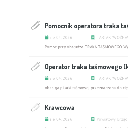
Pomocnik operatora traka 
sie 04, 2026
Pomoc przy obsłudze TRAKA TAŚMOWEGO Wyma
Operator traka taśmowego (
sie 04, 2026
obsługa pilarki taśmowej przeznaczona do c
Krawcowa
sie 04, 2026