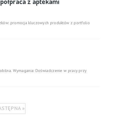
półpraca z aptekami
ązków: promocja kluczowych produktów z portfolio
mobilna. Wymagania: Doświadczenie w pracy przy
ASTĘPNA »