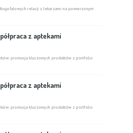
ługofalowych relacji z lekarzami na powierzonym
półpraca z aptekami
ązków: promocja kluczowych produktów z portfolio
półpraca z aptekami
ązków: promocja kluczowych produktów z portfolio